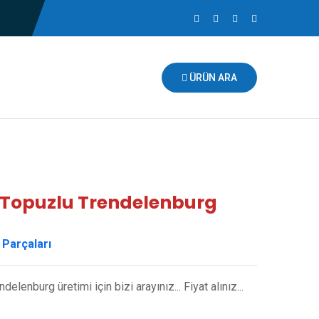
ÜRÜN ARA
z Topuzlu Trendelenburg
 Parçaları
lenburg üretimi için bizi arayınız... Fiyat alınız...