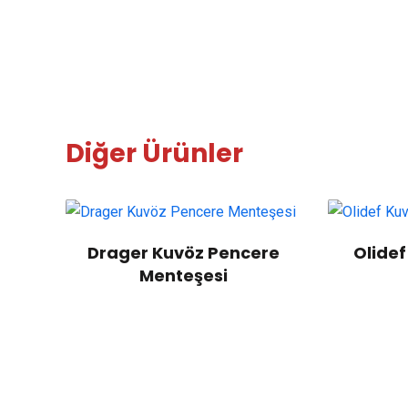
Diğer Ürünler
Drager Kuvöz Pencere
Olide
Menteşesi