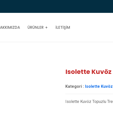
AKKIMIZDA
ÜRÜNLER
İLETIŞIM
Isolette Kuvö
Kategori :
Isolette Kuvöz
Isolette Kuvöz Topuzlu Trende