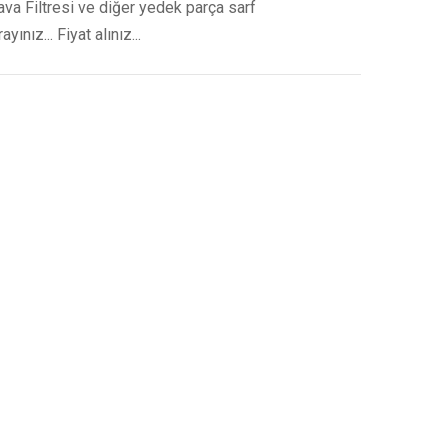
a Filtresi ve diğer yedek parça sarf
ınız... Fiyat alınız...