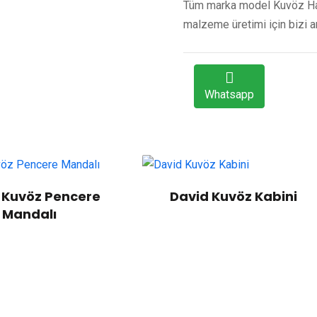
Tüm marka model Kuvöz Hav
malzeme üretimi için bizi aray
Whatsapp
f Kuvöz Pencere
David Kuvöz Kabini
Mandalı